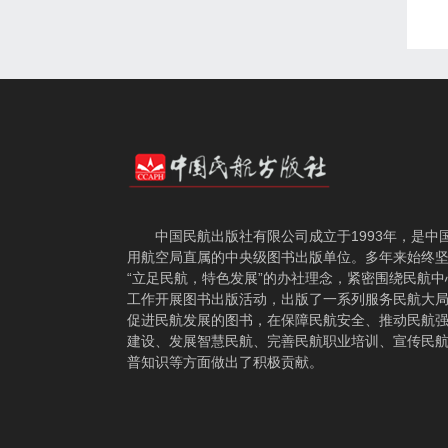
中国民航出版社有限公司成立于1993年，是中
用航空局直属的中央级图书出版单位。多年来始终
“立足民航，特色发展”的办社理念，紧密围绕民航中
工作开展图书出版活动，出版了一系列服务民航大
促进民航发展的图书，在保障民航安全、推动民航
建设、发展智慧民航、完善民航职业培训、宣传民
普知识等方面做出了积极贡献。