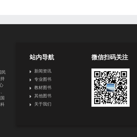
站内导航
微信扫码关注
新闻资讯
国民
坚持
专业图书
心
教材图书
局、
其他图书
强国
关于我们
航科