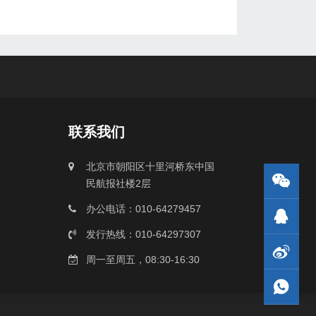
联系我们
北京市朝阳区十里河桥东中国
民航报社楼2层
办公电话：010-64279457
发行热线：010-64297307
周一至周五，08:30-16:30