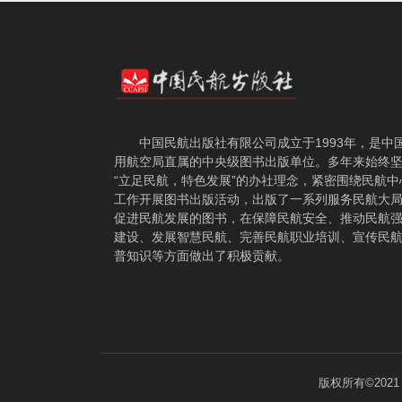
中国民航出版社有限公司成立于1993年，是中
用航空局直属的中央级图书出版单位。多年来始终
“立足民航，特色发展”的办社理念，紧密围绕民航中
工作开展图书出版活动，出版了一系列服务民航大
促进民航发展的图书，在保障民航安全、推动民航
建设、发展智慧民航、完善民航职业培训、宣传民
普知识等方面做出了积极贡献。
版权所有©202