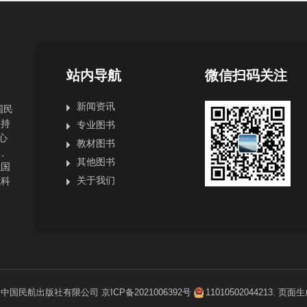
站内导航
微信扫码关注
新闻资讯
国民
坚持
专业图书
心
教材图书
局、
其他图书
强国
关于我们
航科
1
中国民航出版社有限公司
京ICP备2021006392号
11010502044213
. 页面生