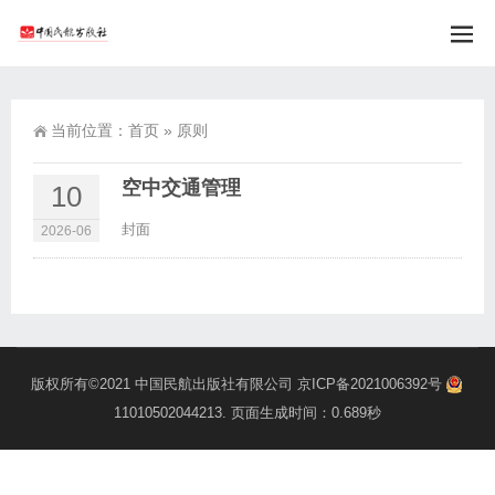
当前位置：
首页
»
原则
空中交通管理
10
封面
2026-06
版权所有©2021
中国民航出版社有限公司
京ICP备2021006392号
11010502044213
. 页面生成时间：0.689秒