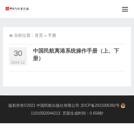
当前位置：
首页
»
手册
中国民航离港系统操作手册（上、下
30
册）
2024-12
版权所有©2021
中国民航出版社有限公司
京ICP备2021006392号
11010502044213
. 页面生成时间：0.658秒