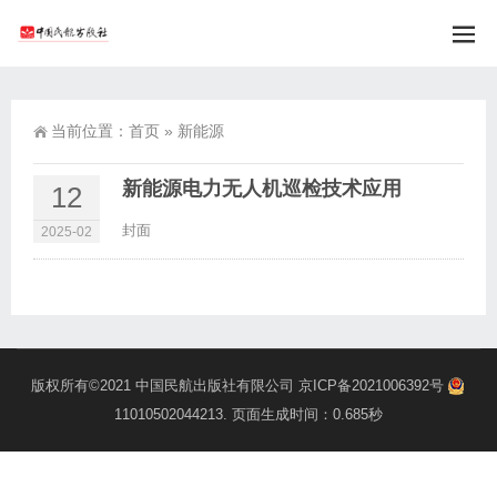
当前位置：
首页
»
新能源
新能源电力无人机巡检技术应用
12
封面
2025-02
版权所有©2021
中国民航出版社有限公司
京ICP备2021006392号
11010502044213
. 页面生成时间：0.685秒