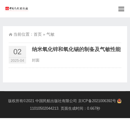
当前位置：
首页
»
气敏
纳米氧化锌和氧化锡的制备及气敏性能
02
封面
2025-04
版权所有©2021
中国民航出版社有限公司
京ICP备2021006392号
11010502044213
. 页面生成时间：0.667秒