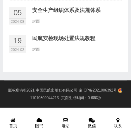
安全生产组织体系及法规体系
05
封面
2024-08
民航安检现场处置法规教程
19
封面
2024-02
版权所有©2021
中国民航出版社有限公司
京ICP备2021006392号
11010502044213
. 页面生成时间：0.680秒
首页
图书
电话
微信
联系