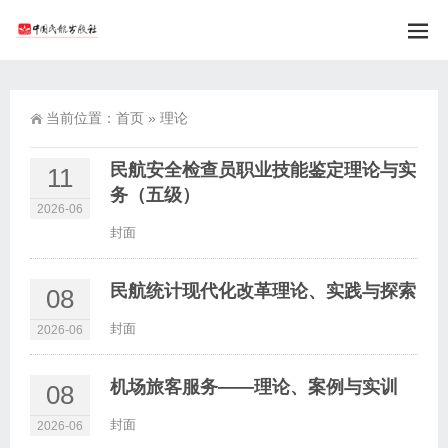
当前位置：
首页
»
理论
民航安全检查员职业技能鉴定理论与实
11
务（五级）
2026-06
封面
民航统计现代化改革理论、实践与探索
08
封面
2026-06
机场旅客服务——理论、案例与实训
08
封面
2026-06