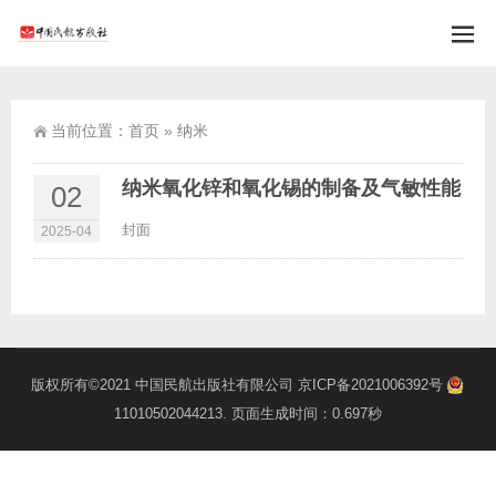
当前位置：
首页
»
纳米
纳米氧化锌和氧化锡的制备及气敏性能
02
封面
2025-04
版权所有©2021
中国民航出版社有限公司
京ICP备2021006392号
11010502044213
. 页面生成时间：0.697秒