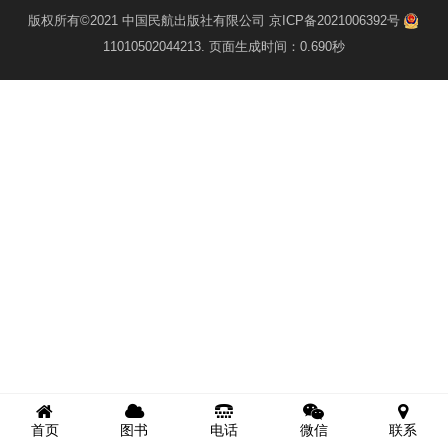
版权所有©2021
中国民航出版社有限公司
京ICP备2021006392号
11010502044213
. 页面生成时间：0.690秒
首页
图书
电话
微信
联系