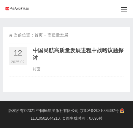
当前位置：
首页
»
高质量发展
中国民航高质量发展进程中战略议题探
12
讨
2025-02
封面
版权所有©2021
中国民航出版社有限公司
京ICP备2021006392号
11010502044213
. 页面生成时间：0.695秒