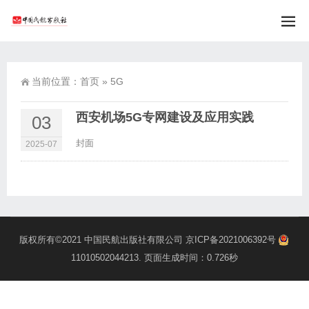
当前位置：
首页
»
5G
西安机场5G专网建设及应用实践
03
封面
2025-07
版权所有©2021
中国民航出版社有限公司
京ICP备2021006392号
11010502044213
. 页面生成时间：0.726秒