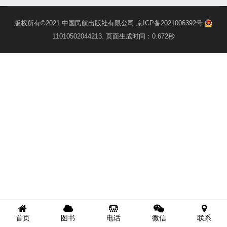
版权所有©2021
中国民航出版社有限公司
京ICP备2021006392号
11010502044213
. 页面生成时间：0.672秒
首页
图书
电话
微信
联系