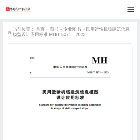
当前位置：
首页
»
图书
»
专业图书
»
民用运输机场建筑信息
模型设计应用标准 MH/T 5071—2023