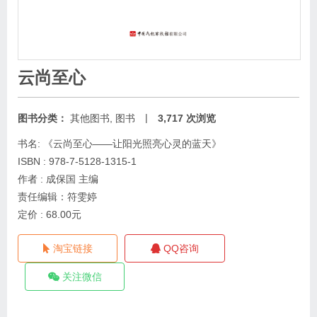
云尚至心
|
图书分类：
其他图书
,
图书
3,717 次浏览
书名: 《云尚至心——让阳光照亮心灵的蓝天》
ISBN : 978-7-5128-1315-1
作者 : 成保国 主编
责任编辑：符雯婷
定价 : 68.00元
淘宝链接
QQ咨询
关注微信