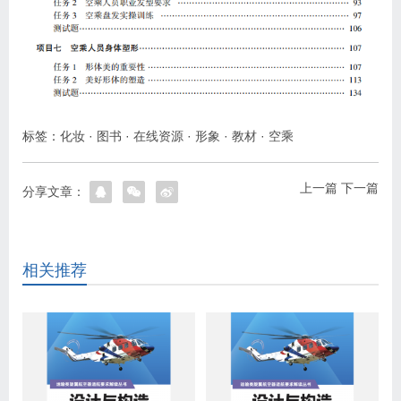
标签：
化妆
·
图书
·
在线资源
·
形象
·
教材
·
空乘
上一篇
下一篇
分享文章：
相关推荐