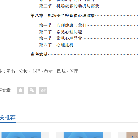
签：
图书
·
安检
·
心理
·
教材
·
民航
·
管理
享文章：
关推荐