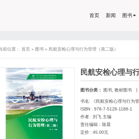
首页
新闻
图书
当前位置：
首页
»
图书
»
民航安检心理与行为管理（第二版）
民航安检心理与
|
图书分类：
图书
,
教材图书
书名: 《民航安检心理与行为
ISBN : 978-7-5128-1188-1
作者 : 刘飞 主编
责任编辑：陈晨
定价 : 45.00元