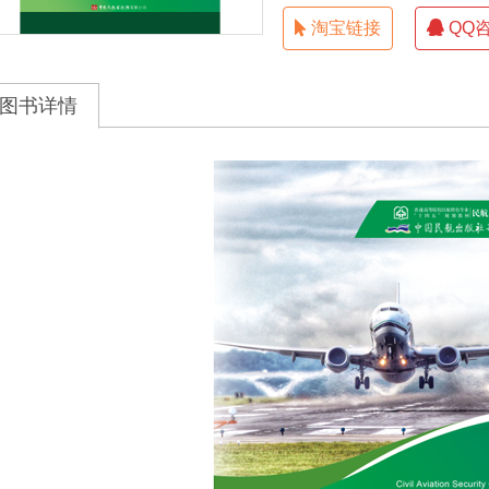
淘宝链接
QQ
图书详情