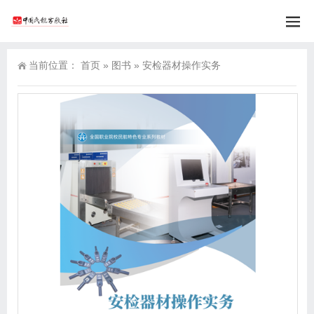
当前位置：
首页
»
图书
»
安检器材操作实务