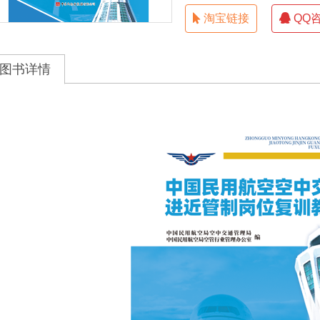
淘宝链接
QQ
图书详情