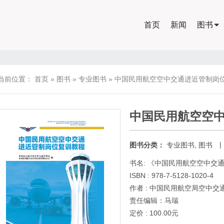
首页
新闻
图书
当前位置：
首页
»
图书
»
专业图书
»
中国民用航空空中交通进近管制岗
中国民用航空空
|
图书分类：
专业图书
,
图书
书名: 《中国民用航空空中交
ISBN : 978-7-5128-1020-4
作者 : 中国民用航空局空中
责任编辑：马瑞
定价 : 100.00元