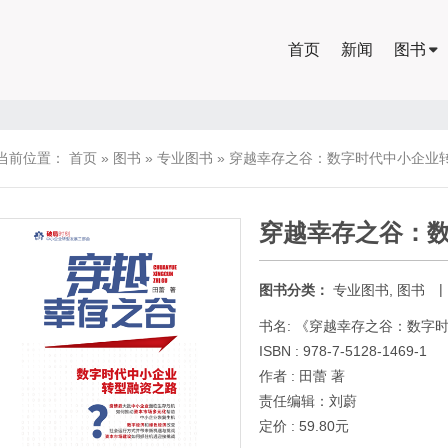
首页
新闻
图书
当前位置：
首页
»
图书
»
专业图书
»
穿越幸存之谷：数字时代中小企业
穿越幸存之谷：
|
图书分类：
专业图书
,
图书
书名: 《穿越幸存之谷：数字
ISBN : 978-7-5128-1469-1
作者 : 田蕾 著
责任编辑：刘蔚
定价 : 59.80元