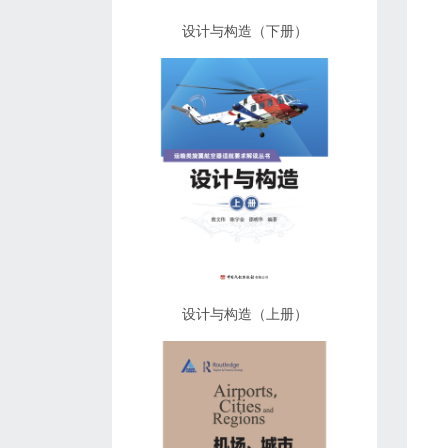
设计与构造（下册）
设计与构造（上册）