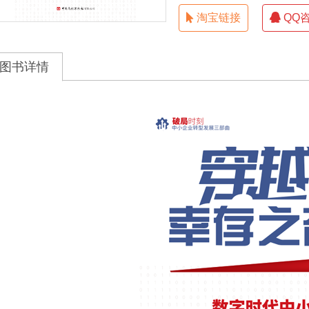
淘宝链接
QQ
图书详情