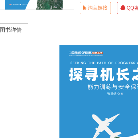
淘宝链接
QQ
图书详情