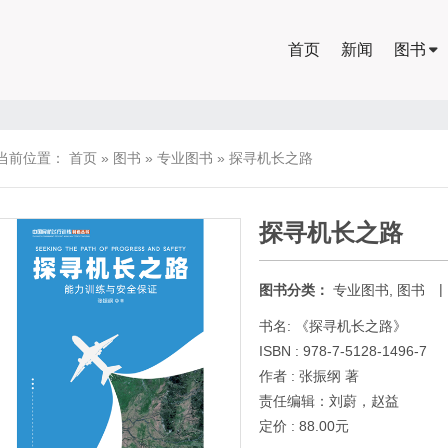
首页
新闻
图书
当前位置：
首页
»
图书
»
专业图书
»
探寻机长之路
探寻机长之路
|
图书分类：
专业图书
,
图书
书名: 《探寻机长之路》
ISBN : 978-7-5128-1496-7
作者 : 张振纲 著
责任编辑：刘蔚，赵益
定价 : 88.00元