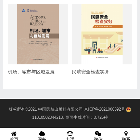
机场、城市与区域发展
民航安全检查实务
版权所有©2021
中国民航出版社有限公司
京ICP备2021006392号
11010502044213
. 页面生成时间：0.726秒
首页
图书
电话
微信
联系