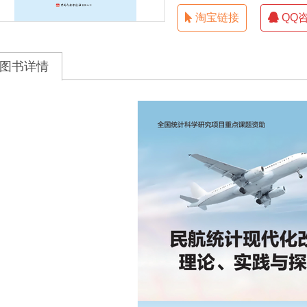
淘宝链接
QQ
图书详情