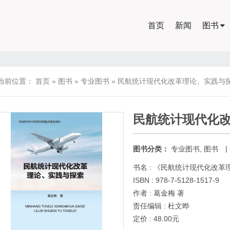
首页
新闻
图书
当前位置：
首页
»
图书
»
专业图书
»
民航统计现代化改革理论、实践与
民航统计现代化
|
图书分类：
专业图书
,
图书
书名 : 《民航统计现代化改
ISBN : 978-7-5128-1517-9
作者 : 葛金梅 著
责任编辑 : 杜文晔
定价 : 48.00元