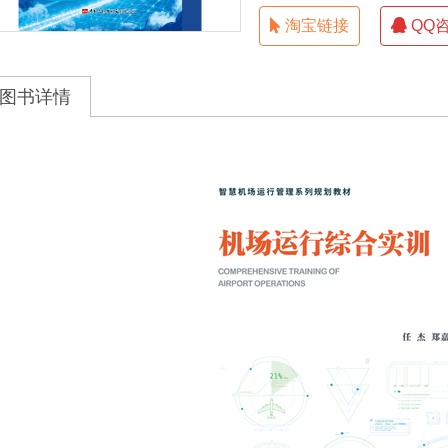
淘宝链接
QQ
图书详情