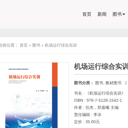
首页
新闻
图书
当前位置：
首页
»
图书
»
机场运行综合实训
机场运行综合实
|
图书分类：
图书
,
教材图书
书名 : 《机场运行综合实训》
ISBN : 978-7-5128-1542-1
作者 : 任杰，郑嘉曦 主编
责任编辑 : 李冰
定价 : 35.00元