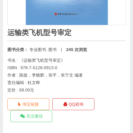
运输类飞机型号审定
|
图书分类：
专业图书
,
图书
245 次浏览
书名 : 《运输类飞机型号审定》
ISBN : 978-7-5128-0913-0
作者 : 陈挺，李晓辉，张平，朱宁文 编著
责任编辑 : 杜文晔
定价 : 68.00元
淘宝链接
QQ咨询
关注微信