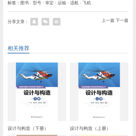
标签：
图书
·
型号
·
审定
·
运输
·
适航
·
飞机
上一篇
下一篇
分享文章：
相关推荐
设计与构造（下册）
设计与构造（上册）