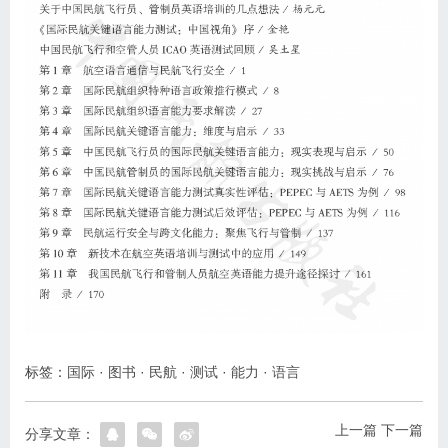
标签：
国际
·
图书
·
民航
·
测试
·
能力
·
语言
上一篇
下一篇
分享文章：