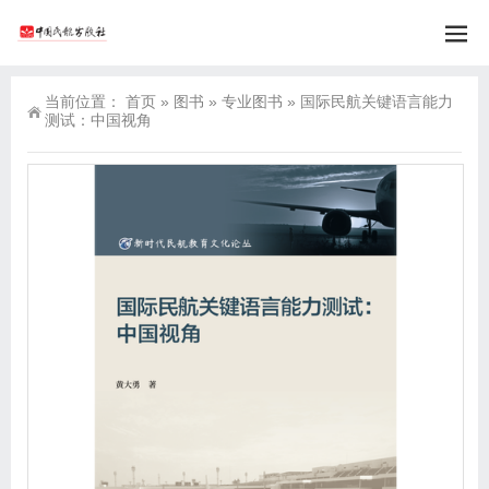
当前位置：
首页
»
图书
»
专业图书
»
国际民航关键语言能力
测试：中国视角