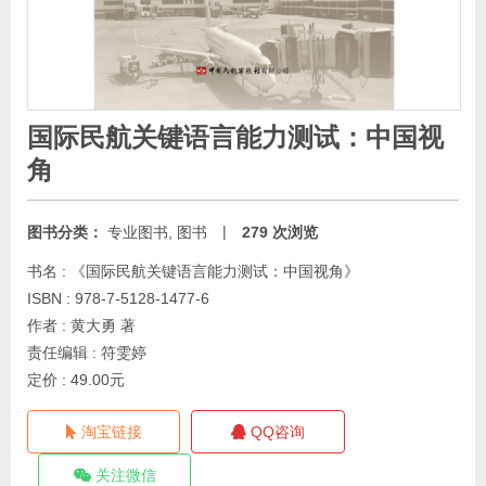
国际民航关键语言能力测试：中国视
角
|
图书分类：
专业图书
,
图书
279 次浏览
书名 : 《国际民航关键语言能力测试：中国视角》
ISBN : 978-7-5128-1477-6
作者 : 黄大勇 著
责任编辑 : 符雯婷
定价 : 49.00元
淘宝链接
QQ咨询
关注微信