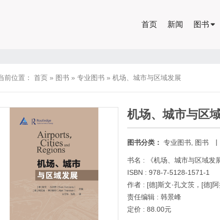
首页
新闻
图书
当前位置：
首页
»
图书
»
专业图书
»
机场、城市与区域发展
机场、城市与区
|
图书分类：
专业图书
,
图书
书名 : 《机场、城市与区域发
ISBN : 978-7-5128-1571-1
作者 : [德]斯文·孔文茨，[
责任编辑 : 韩景峰
定价 : 88.00元