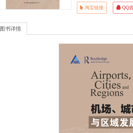
淘宝链接
QQ
图书详情