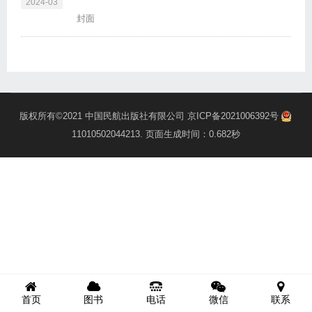
2024-03
封面
版权所有©2021
中国民航出版社有限公司
京ICP备2021006392号
11010502044213
. 页面生成时间：0.682秒
首页
图书
电话
微信
联系