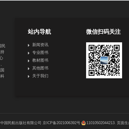
站内导航
微信扫码关注
新闻资讯
国民
坚持
专业图书
心
教材图书
局、
其他图书
强国
关于我们
航科
1
中国民航出版社有限公司
京ICP备2021006392号
11010502044213
. 页面生