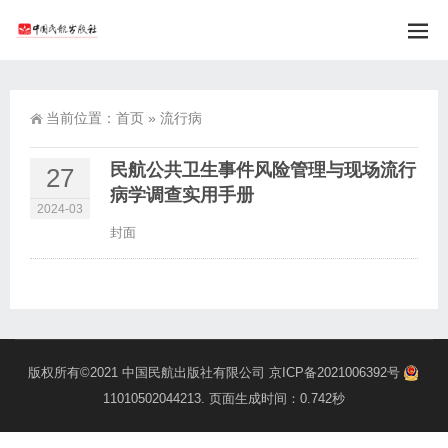
当前位置：
首页
»
流行病
民航公共卫生事件风险管理与现场流行
27
病学调查实用手册
2024-03
封面
版权所有©2021
中国民航出版社有限公司
京ICP备2021006392号
11010502044213
. 页面生成时间：0.742秒