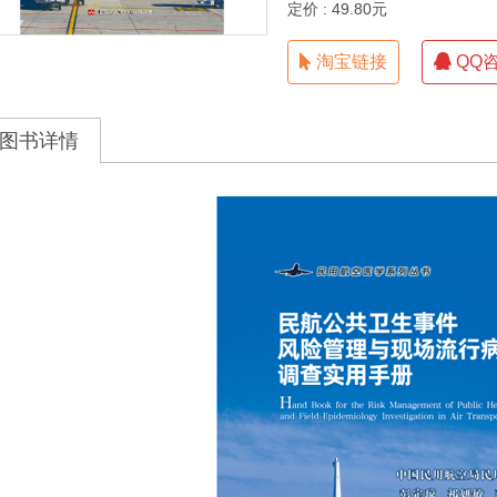
定价 : 49.80元
淘宝链接
QQ
图书详情