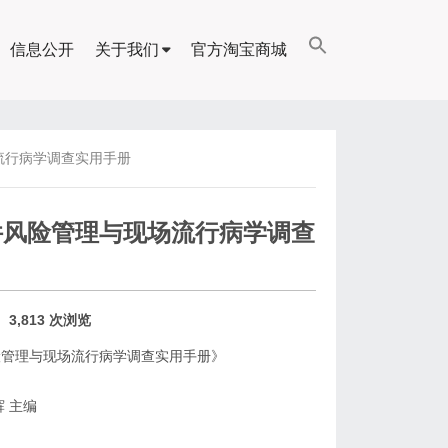
信息公开
关于我们
官方淘宝商城
流行病学调查实用手册
件风险管理与现场流行病学调查
3,813 次浏览
险管理与现场流行病学调查实用手册》
辉 主编