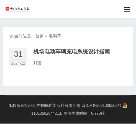
当前位置：
首页
»
电动车
机场电动车辆充电系统设计指南
31
封面
2024-12
版权所有©2021
中国民航出版社有限公司
京ICP备2021006392号
11010502044213
. 页面生成时间：0.770秒