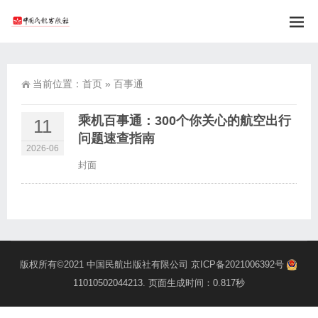
当前位置：
首页
»
百事通
乘机百事通：300个你关心的航空出行
11
问题速查指南
2026-06
封面
版权所有©2021
中国民航出版社有限公司
京ICP备2021006392号
11010502044213
. 页面生成时间：0.817秒