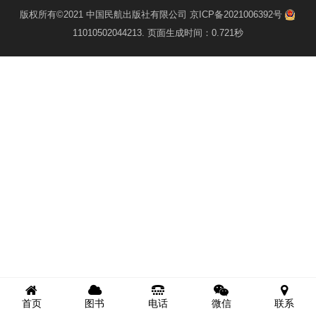
版权所有©2021
中国民航出版社有限公司
京ICP备2021006392号
11010502044213
. 页面生成时间：0.721秒
首页
图书
电话
微信
联系