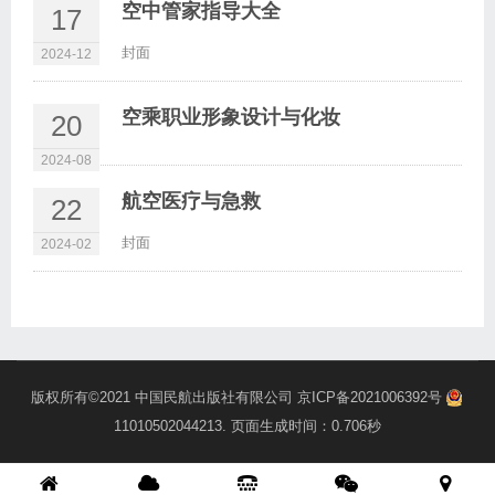
空中管家指导大全
17
封面
2024-12
空乘职业形象设计与化妆
20
2024-08
航空医疗与急救
22
封面
2024-02
版权所有©2021
中国民航出版社有限公司
京ICP备2021006392号
11010502044213
. 页面生成时间：0.706秒