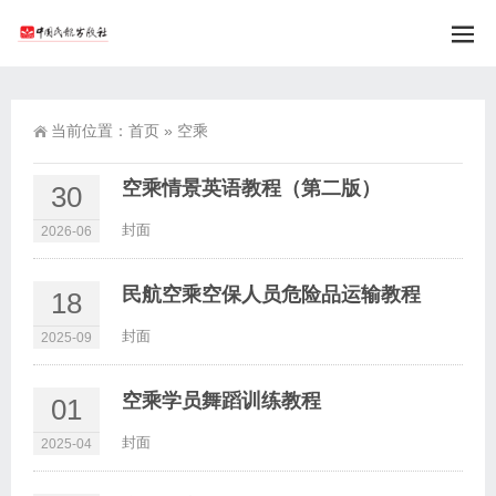
当前位置：
首页
»
空乘
空乘情景英语教程（第二版）
30
封面
2026-06
民航空乘空保人员危险品运输教程
18
封面
2025-09
空乘学员舞蹈训练教程
01
封面
2025-04