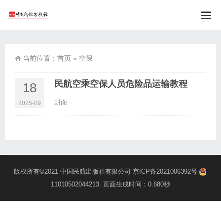
当前位置：
首页
»
空保
民航空乘空保人员危险品运输教程
18
封面
2025-09
版权所有©2021
中国民航出版社有限公司
京ICP备2021006392号
11010502044213
. 页面生成时间：0.680秒