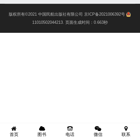
版权所有©2021
中国民航出版社有限公司
京ICP备2021006392号
11010502044213
. 页面生成时间：0.663秒
首页
图书
电话
微信
联系