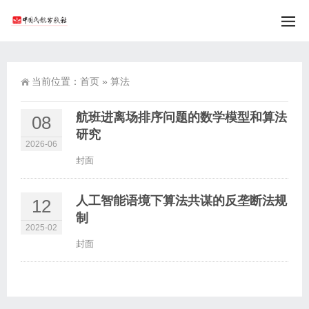
当前位置：
首页
»
算法
航班进离场排序问题的数学模型和算法
08
研究
2026-06
封面
人工智能语境下算法共谋的反垄断法规
12
制
2025-02
封面