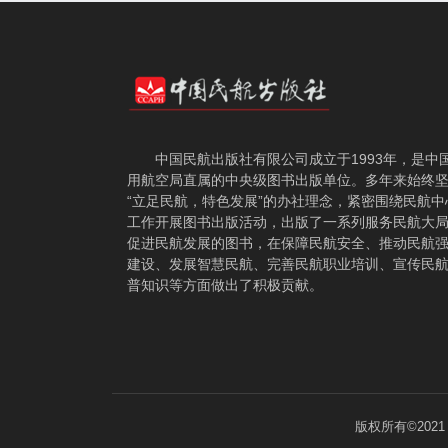
中国民航出版社有限公司成立于1993年，是中
用航空局直属的中央级图书出版单位。多年来始终
“立足民航，特色发展”的办社理念，紧密围绕民航中
工作开展图书出版活动，出版了一系列服务民航大
促进民航发展的图书，在保障民航安全、推动民航
建设、发展智慧民航、完善民航职业培训、宣传民
普知识等方面做出了积极贡献。
版权所有©202