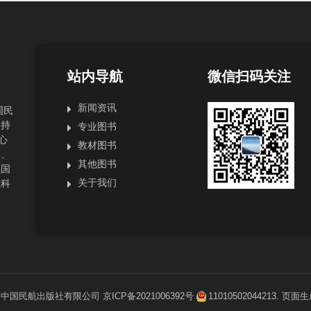
站内导航
微信扫码关注
新闻资讯
国民
坚持
专业图书
心
教材图书
局、
其他图书
强国
关于我们
航科
1
中国民航出版社有限公司
京ICP备2021006392号
11010502044213
. 页面生