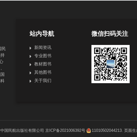
站内导航
微信扫码关注
新闻资讯
国民
坚持
专业图书
心
教材图书
局、
其他图书
强国
关于我们
航科
1
中国民航出版社有限公司
京ICP备2021006392号
11010502044213
. 页面生