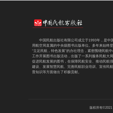
中国民航出版社有限公司成立于1993年，是中
用航空局直属的中央级图书出版单位。多年来始终
“立足民航，特色发展”的办社理念，紧密围绕民航中
工作开展图书出版活动，出版了一系列服务民航大
促进民航发展的图书，在保障民航安全、推动民航
建设、发展智慧民航、完善民航职业培训、宣传民
普知识等方面做出了积极贡献。
版权所有©202