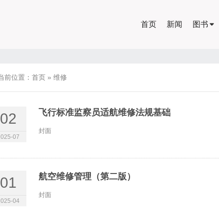
首页
新闻
图书
当前位置：
首页
»
维修
飞行标准监察员适航维修法规基础
02
封面
2025-07
航空维修管理（第二版）
01
封面
2025-04