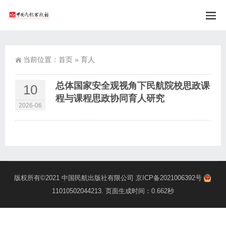
当前位置：
首页
»
育人
总体国家安全观视角下民航院校思政课
10
程与课程思政协同育人研究
2026-06
版权所有©2021
中国民航出版社有限公司
京ICP备2021006392号
11010502044213
. 页面生成时间：0.662秒