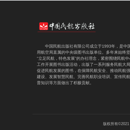
中国民航出版社有限公司成立于1993年，是中
用航空局直属的中央级图书出版单位。多年来始终
“立足民航，特色发展”的办社理念，紧密围绕民航中
工作开展图书出版活动，出版了一系列服务民航大
促进民航发展的图书，在保障民航安全、推动民航
建设、发展智慧民航、完善民航职业培训、宣传民
普知识等方面做出了积极贡献。
版权所有©202