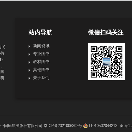
站内导航
微信扫码关注
新闻资讯
国民
坚持
专业图书
心
教材图书
局、
其他图书
强国
关于我们
航科
1
中国民航出版社有限公司
京ICP备2021006392号
11010502044213
. 页面生