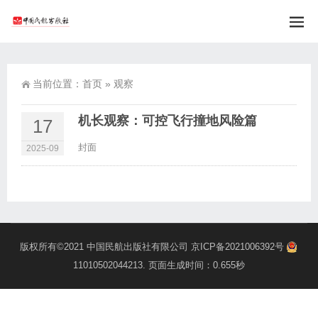
当前位置：
首页
»
观察
机长观察：可控飞行撞地风险篇
17
封面
2025-09
版权所有©2021
中国民航出版社有限公司
京ICP备2021006392号
11010502044213
. 页面生成时间：0.655秒