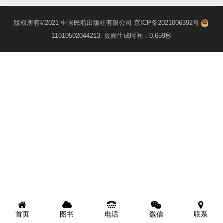
版权所有©2021
中国民航出版社有限公司
京ICP备2021006392号
11010502044213
. 页面生成时间：0.659秒
首页
图书
电话
微信
联系