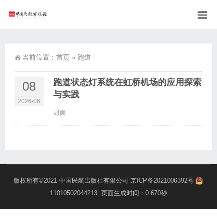
当前位置：
首页
»
跑道
跑道状态灯系统在虹桥机场的应用探索
08
与实践
2026-06
封面
版权所有©2021
中国民航出版社有限公司
京ICP备2021006392号
11010502044213
. 页面生成时间：0.670秒