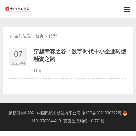
当前位置：
首页
»
转型
穿越幸存之谷：数字时代中小企业转型
07
融资之路
2025-04
封面
版权所有©2021
中国民航出版社有限公司
京ICP备2021006392号
11010502044213
. 页面生成时间：0.771秒