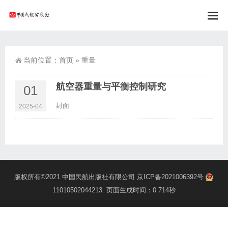
当前位置：
首页
»
重量
航空器重量与平衡控制研究
01
封面
2025-04
版权所有©2021
中国民航出版社有限公司
京ICP备2021006392号
11010502044213
. 页面生成时间：0.714秒