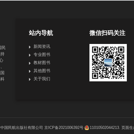
站内导航
微信扫码关注
新闻资讯
国民
坚持
专业图书
心
教材图书
局、
其他图书
强国
关于我们
航科
1
中国民航出版社有限公司
京ICP备2021006392号
11010502044213
. 页面生