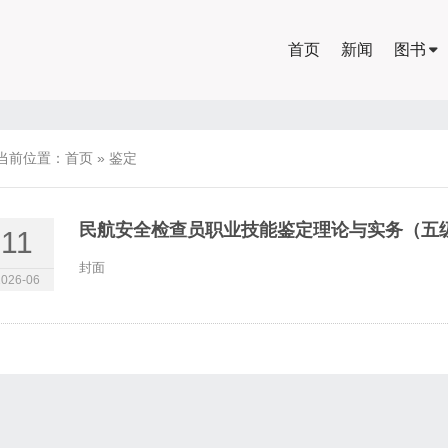
首页
新闻
图书
当前位置：
首页
»
鉴定
民航安全检查员职业技能鉴定理论与实务（五
11
封面
2026-06