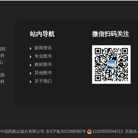
站内导航
微信扫码关注
新闻资讯
国民
坚持
专业图书
心
教材图书
局、
其他图书
强国
关于我们
航科
1
中国民航出版社有限公司
京ICP备2021006392号
11010502044213
. 页面生