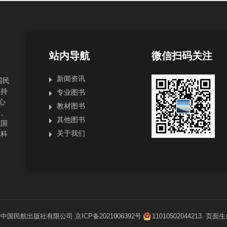
站内导航
微信扫码关注
新闻资讯
国民
坚持
专业图书
心
教材图书
局、
其他图书
强国
关于我们
航科
1
中国民航出版社有限公司
京ICP备2021006392号
11010502044213
. 页面生