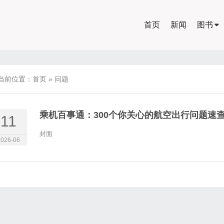
首页
新闻
图书
当前位置：
首页
»
问题
乘机百事通：300个你关心的航空出行问题速
11
封面
2026-06