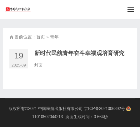
当前位置：
首页
»
青年
新时代民航青年奋斗幸福观培育研究
19
封面
2025-09
版权所有©2021
中国民航出版社有限公司
京ICP备2021006392号
11010502044213
. 页面生成时间：0.664秒